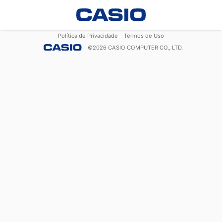
Política de Privacidade
Termos de Uso
©
2026
CASIO COMPUTER CO., LTD.