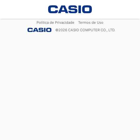
Política de Privacidade
Termos de Uso
©
2026
CASIO COMPUTER CO., LTD.