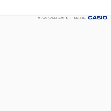
©
2026
CASIO COMPUTER CO., LTD.