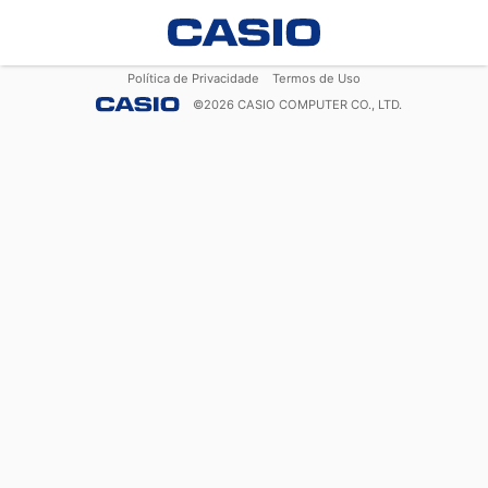
Política de Privacidade
Termos de Uso
©
2026
CASIO COMPUTER CO., LTD.