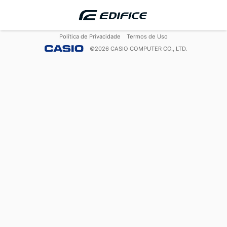
Política de Privacidade
Termos de Uso
©
2026
CASIO COMPUTER CO., LTD.