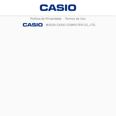
Política de Privacidade
Termos de Uso
©
2026
CASIO COMPUTER CO., LTD.