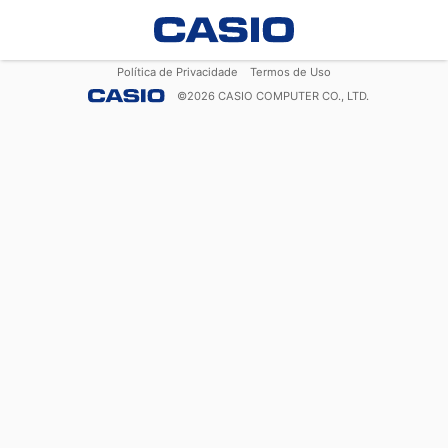
Política de Privacidade
Termos de Uso
©
2026
CASIO COMPUTER CO., LTD.