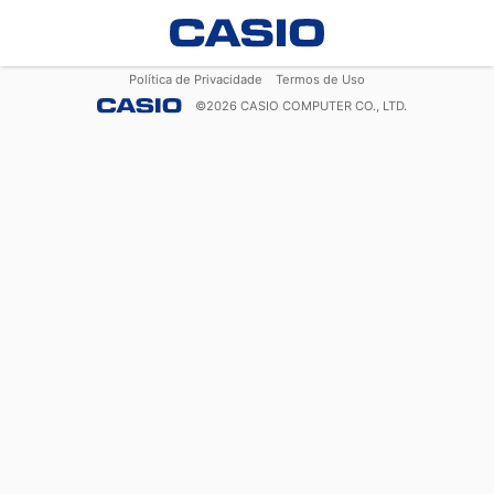
Política de Privacidade
Termos de Uso
©
2026
CASIO COMPUTER CO., LTD.