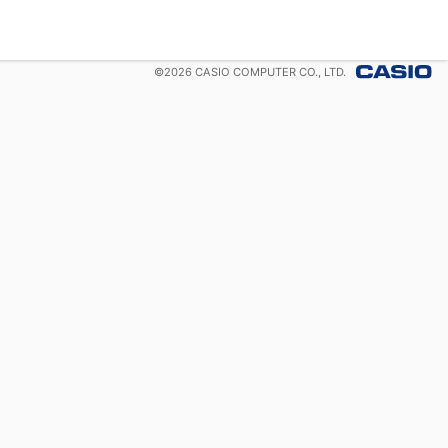
©
2026
CASIO COMPUTER CO., LTD.