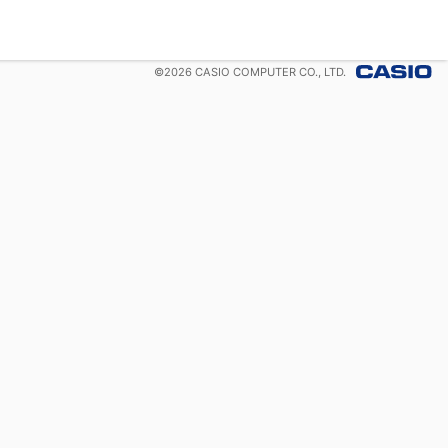
©
2026
CASIO COMPUTER CO., LTD.