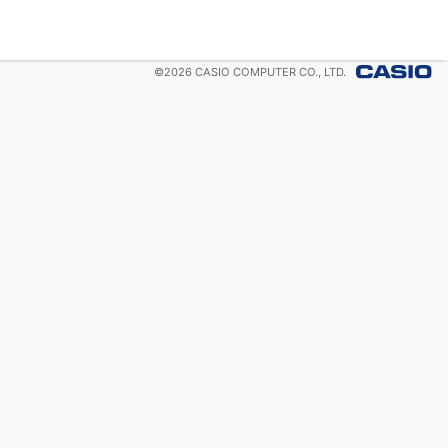
©
2026
CASIO COMPUTER CO., LTD.