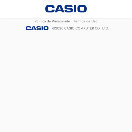
Política de Privacidade
Termos de Uso
©
2026
CASIO COMPUTER CO., LTD.