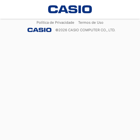
Política de Privacidade
Termos de Uso
©
2026
CASIO COMPUTER CO., LTD.