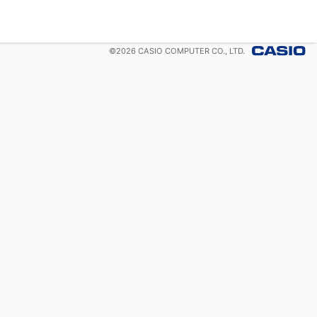
©
2026
CASIO COMPUTER CO., LTD.