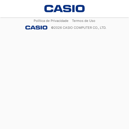
Política de Privacidade
Termos de Uso
©
2026
CASIO COMPUTER CO., LTD.