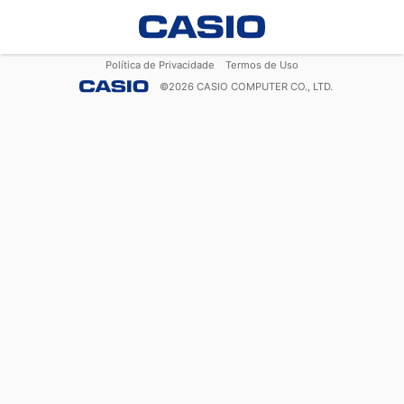
Política de Privacidade
Termos de Uso
©
2026
CASIO COMPUTER CO., LTD.