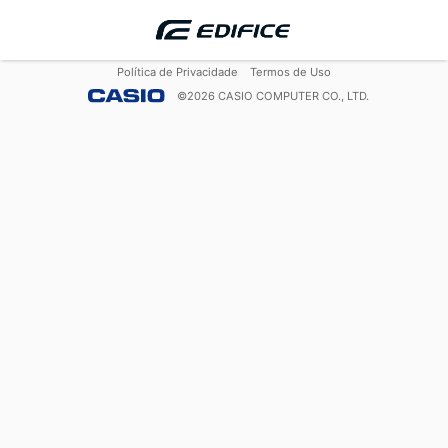
Política de Privacidade
Termos de Uso
©
2026
CASIO COMPUTER CO., LTD.