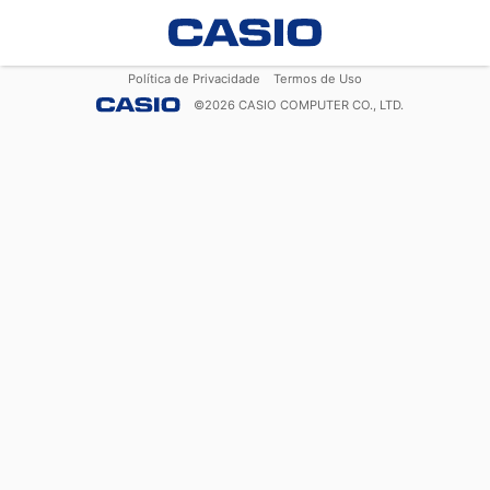
Política de Privacidade
Termos de Uso
©
2026
CASIO COMPUTER CO., LTD.