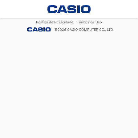
Política de Privacidade
Termos de Uso
©
2026
CASIO COMPUTER CO., LTD.