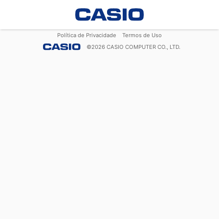
Política de Privacidade
Termos de Uso
©
2026
CASIO COMPUTER CO., LTD.