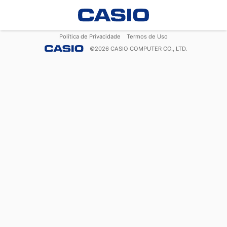
Política de Privacidade
Termos de Uso
©
2026
CASIO COMPUTER CO., LTD.