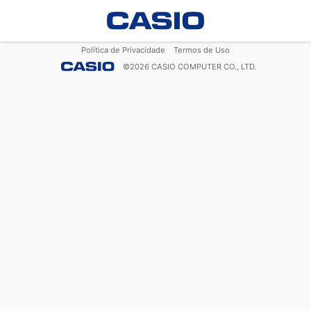
Política de Privacidade
Termos de Uso
©
2026
CASIO COMPUTER CO., LTD.