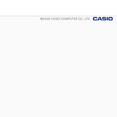
©
2026
CASIO COMPUTER CO., LTD.