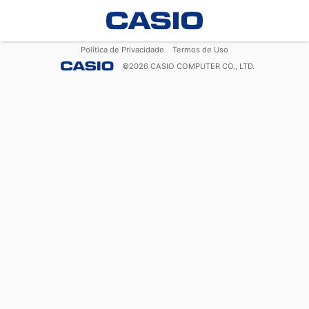
Política de Privacidade
Termos de Uso
©
2026
CASIO COMPUTER CO., LTD.