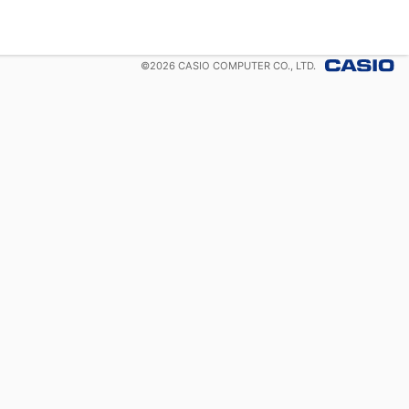
©
2026
CASIO COMPUTER CO., LTD.