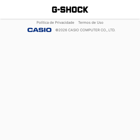
Política de Privacidade
Termos de Uso
©
2026
CASIO COMPUTER CO., LTD.