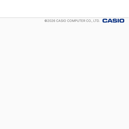
©
2026
CASIO COMPUTER CO., LTD.