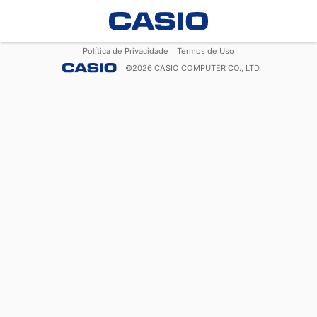
Política de Privacidade
Termos de Uso
©
2026
CASIO COMPUTER CO., LTD.