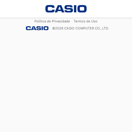
Política de Privacidade
Termos de Uso
©
2026
CASIO COMPUTER CO., LTD.