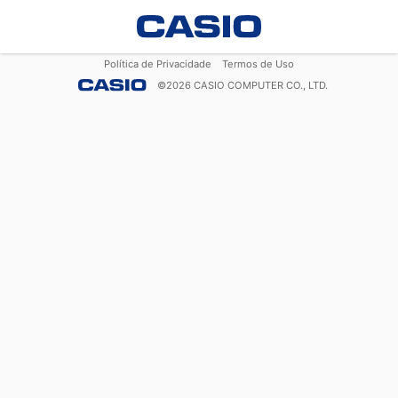
Política de Privacidade
Termos de Uso
©
2026
CASIO COMPUTER CO., LTD.