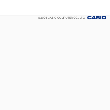
©
2026
CASIO COMPUTER CO., LTD.