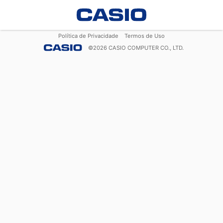
Política de Privacidade
Termos de Uso
©
2026
CASIO COMPUTER CO., LTD.