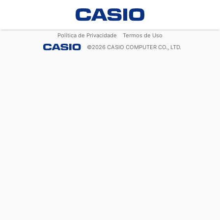
Política de Privacidade
Termos de Uso
©
2026
CASIO COMPUTER CO., LTD.