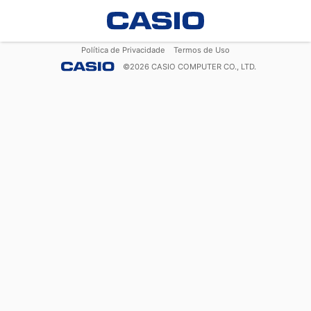
Política de Privacidade
Termos de Uso
©
2026
CASIO COMPUTER CO., LTD.