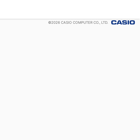
©
2026
CASIO COMPUTER CO., LTD.