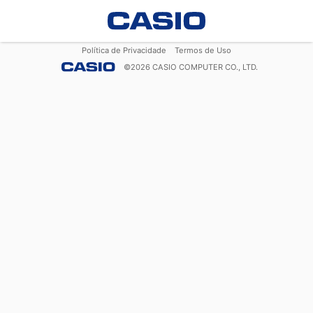
Política de Privacidade
Termos de Uso
©
2026
CASIO COMPUTER CO., LTD.