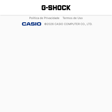
Política de Privacidade
Termos de Uso
©
2026
CASIO COMPUTER CO., LTD.