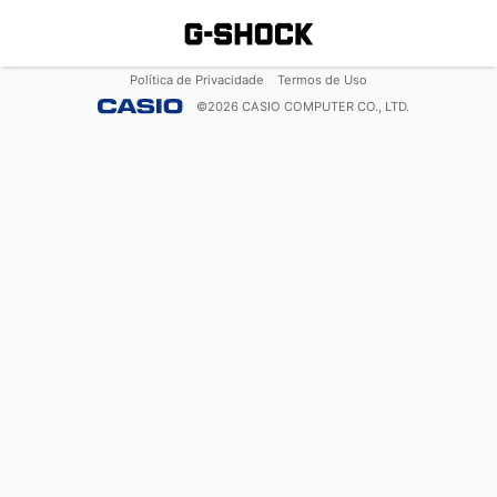
Política de Privacidade
Termos de Uso
©
2026
CASIO COMPUTER CO., LTD.