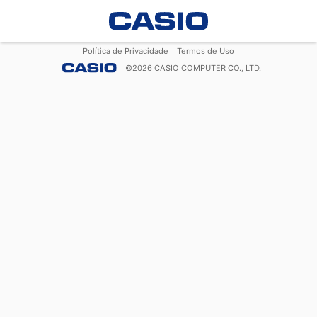
Política de Privacidade
Termos de Uso
©
2026
CASIO COMPUTER CO., LTD.