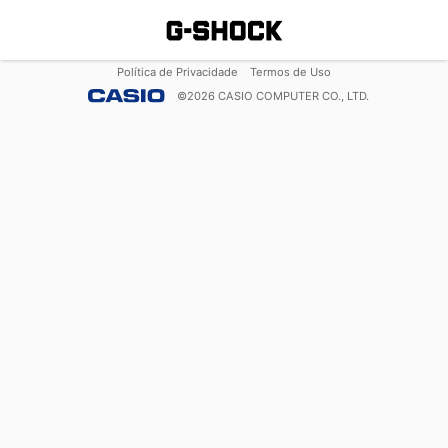
Política de Privacidade
Termos de Uso
©
2026
CASIO COMPUTER CO., LTD.