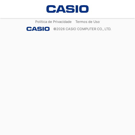
Política de Privacidade
Termos de Uso
©
2026
CASIO COMPUTER CO., LTD.