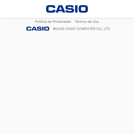
Política de Privacidade
Termos de Uso
©
2026
CASIO COMPUTER CO., LTD.