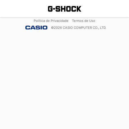
Política de Privacidade
Termos de Uso
©
2026
CASIO COMPUTER CO., LTD.