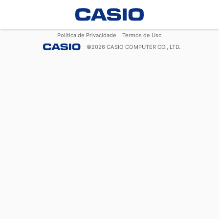
Política de Privacidade
Termos de Uso
©
2026
CASIO COMPUTER CO., LTD.