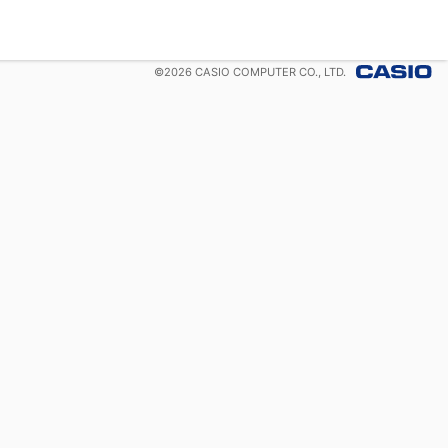
©
2026
CASIO COMPUTER CO., LTD.