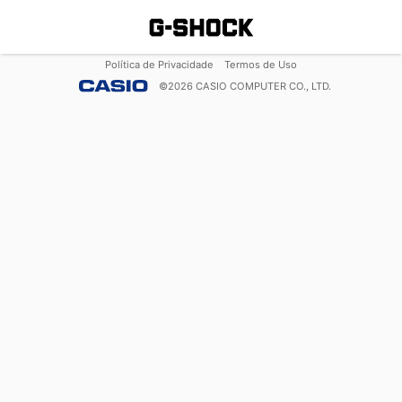
Política de Privacidade
Termos de Uso
©
2026
CASIO COMPUTER CO., LTD.