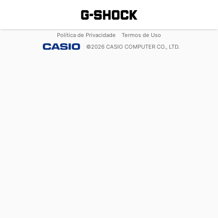
Política de Privacidade
Termos de Uso
©
2026
CASIO COMPUTER CO., LTD.