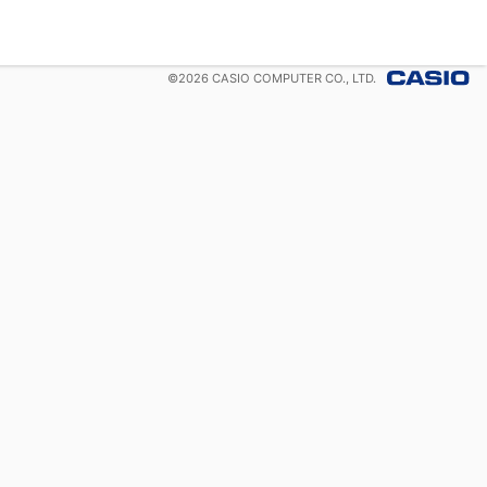
©
2026
CASIO COMPUTER CO., LTD.