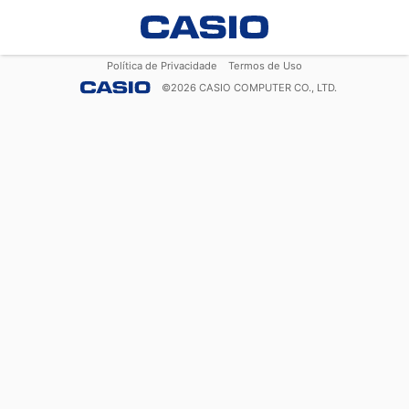
Política de Privacidade
Termos de Uso
©
2026
CASIO COMPUTER CO., LTD.