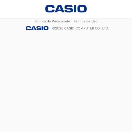
Política de Privacidade
Termos de Uso
©
2026
CASIO COMPUTER CO., LTD.